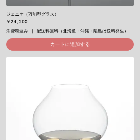
ジェニオ（万能型グラス）
価格
￥24,200
消費税込み
|
配送料無料（北海道・沖縄・離島は送料発生）
カートに追加する