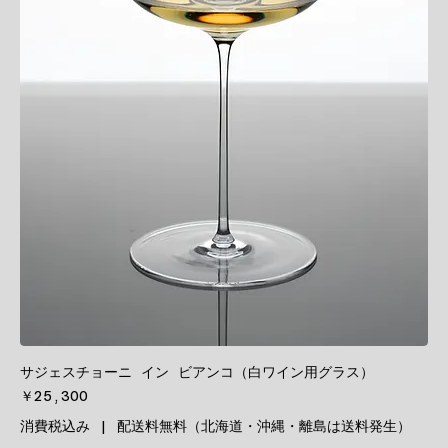
サジェスチョーニ イン ビアンコ（白ワイン用グラス）
価格
￥25,300
消費税込み
|
配送料無料（北海道・沖縄・離島は送料発生）