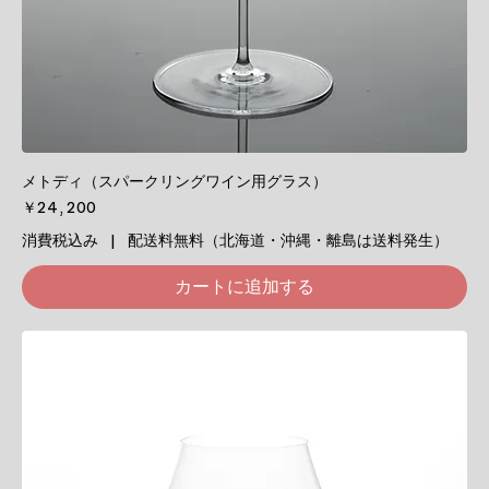
メトディ（スパークリングワイン用グラス）
価格
￥24,200
消費税込み
|
配送料無料（北海道・沖縄・離島は送料発生）
カートに追加する