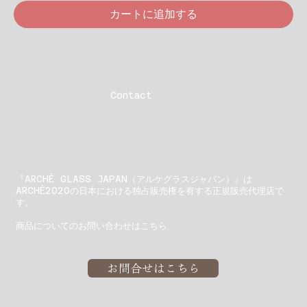
カートに追加する
Contact
『ARCHÈ GLASS JAPAN（アルケグラスジャパン）』は
ARCHÈ2020の日本における独占販売権を有する正規販売代理店で
す。
商品についてのお問い合わせはこちら
お問合せはこちら