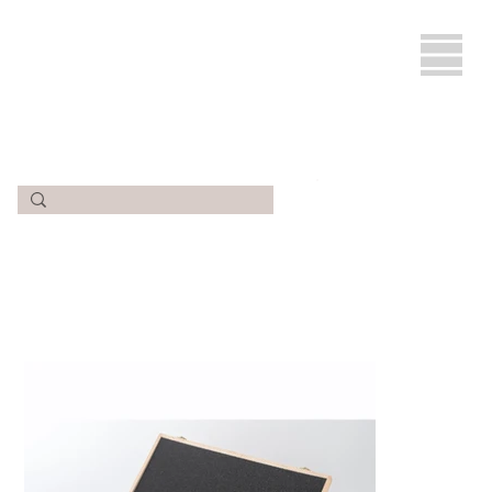
ヴァリゲッタ ソムリエ（グラス6脚入りスーツケース）