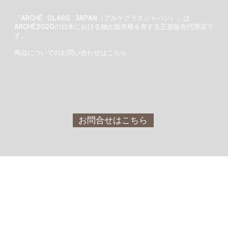
『ARCHÈ GLASS JAPAN（アルケグラスジャパン）』は
ARCHÈ2020の日本における独占販売権を有する正規販売代理店で
す。
商品についてのお問い合わせはこちら
お問合せはこちら