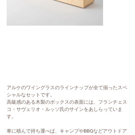
ヴァリゲッタ ソムリエ（グラス6脚入りスーツケー
ス）
SKU：
0008
SKU：
0008
価
￥176,000
格
|
消費税込み
配送料無料（北海道・沖縄・離島は送料発生）
アルケのワイングラスのラインナップが全て揃ったスペ
シャルなセットです。
高級感のある木製のボックスの表面には、フランチェス
コ・サヴェリオ・ルッソ氏のサインをあしらっていま
す。
車に積んで持ち運べば、キャンプやBBQなどアウトドア